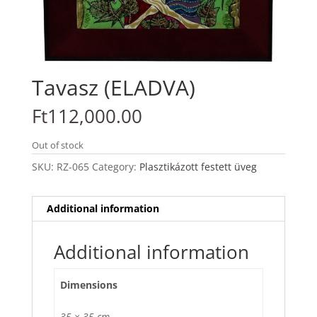
Tavasz (ELADVA)
Ft
112,000.00
Out of stock
SKU:
RZ-065
Category:
Plasztikázott festett üveg
Additional information
Additional information
Dimensions
35 × 35 cm