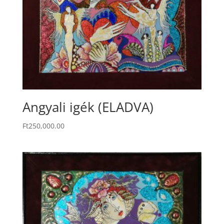
Angyali igék (ELADVA)
Ft
250,000.00