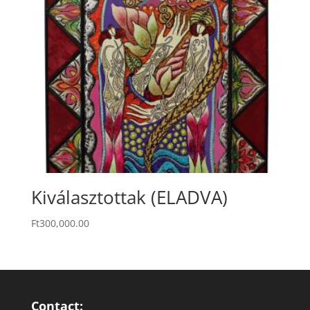
Kiválasztottak (ELADVA)
Ft
300,000.00
Contact: