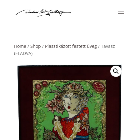
Home
/
Shop
/
Plasztikázott festett üveg
/ Tavasz
(ELADVA)