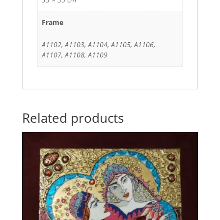
Frame
A1102, A1103, A1104, A1105, A1106,
A1107, A1108, A1109
Related products