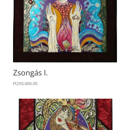
Zsongás I.
Ft
250,000.00