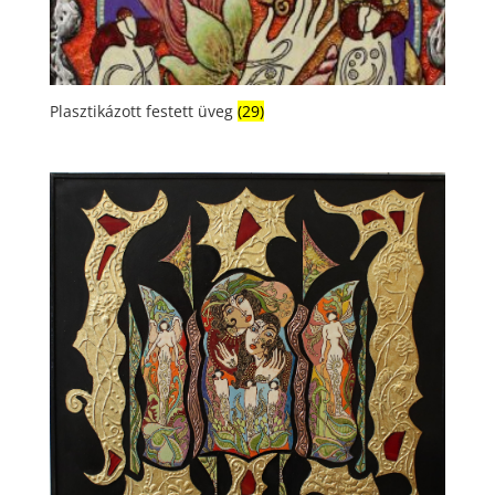
Plasztikázott festett üveg
(29)