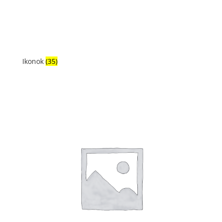
Ikonok
(35)