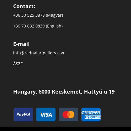
Contact:
+36 30 525 3878 (Magyar)
+36 70 682 0839 (English)
E-mail
info@radnaiartgallery.com
ÁSZF
Hungary, 6000 Kecskemet, Hattyú u 19