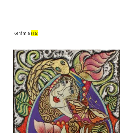
Kerámia
(16)