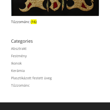
Tűzzománc
(16)
Categories
Absztrakt
Festmény
Ikonok
Kerámia
Plasztikázott festett üveg
Tűzzománc