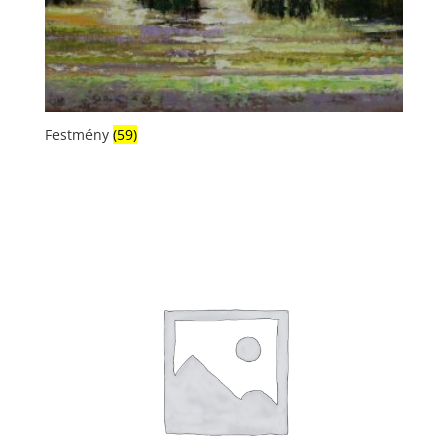
Festmény
(59)