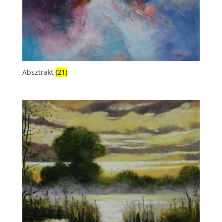
Absztrakt
(21)