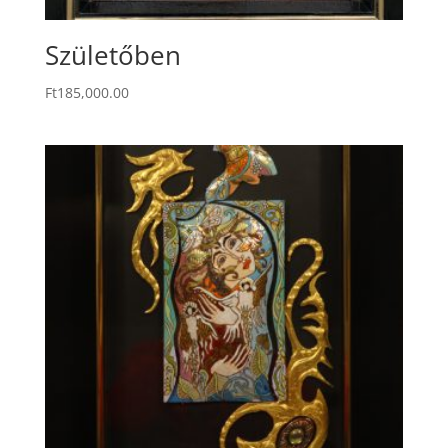
Születőben
Ft
185,000.00