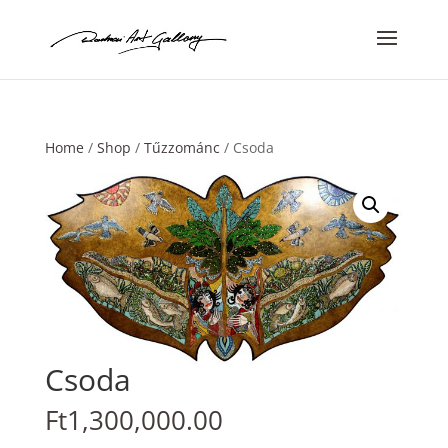
Home
/
Shop
/
Tűzzománc
/ Csoda
Csoda
Ft
1,300,000.00